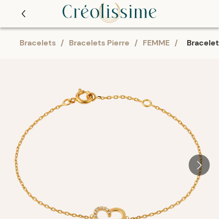
Bracelets
/
Bracelets Pierre
/
FEMME
/
Bracelet