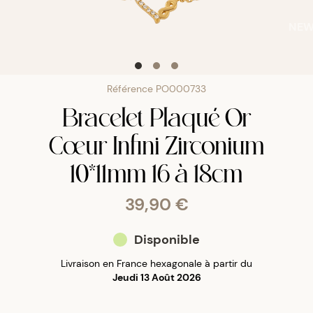
NE
Référence
PO000733
Bracelet Plaqué Or
Cœur Infini Zirconium
10*11mm 16 à 18cm
39,90 €
Disponible
Livraison en France hexagonale à partir du
Jeudi 13 Août 2026