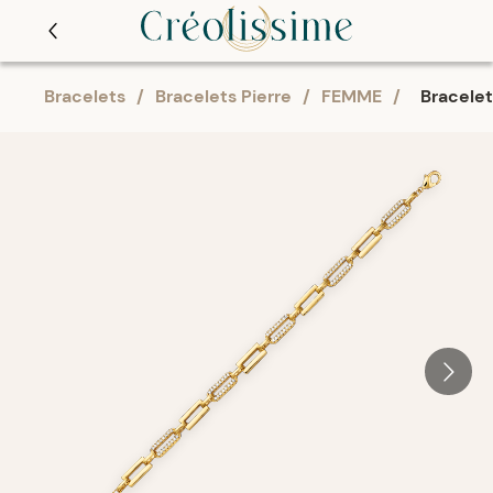
Bracelets
/
Bracelets Pierre
/
FEMME
/
Bracelet