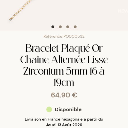
NE
Référence
PO000532
Bracelet Plaqué Or
Chaîne Alternée Lisse
Zirconium 5mm 16 à
19cm
64,90 €
Disponible
Livraison en France hexagonale à partir du
Jeudi 13 Août 2026