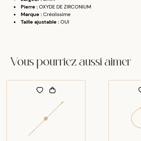
Pierre
:
OXYDE DE ZIRCONIUM
Marque
:
Créolissime
Taille ajustable
:
OUI
Vous pourriez aussi aimer