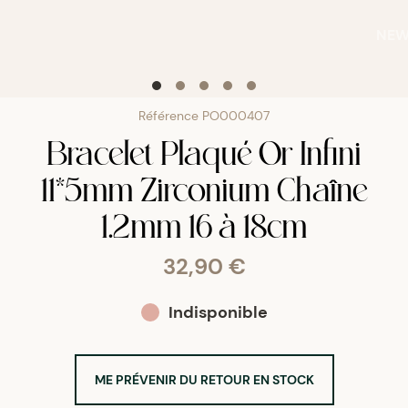
NE
Référence
PO000407
Bracelet Plaqué Or Infini
11*5mm Zirconium Chaîne
1.2mm 16 à 18cm
32,90 €
Indisponible
ME PRÉVENIR DU RETOUR EN STOCK