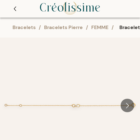
Bracelets
/
Bracelets Pierre
/
FEMME
/
Bracelet