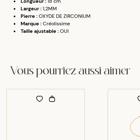
Longueur
:
18 cm
Largeur
:
1,2MM
Pierre
:
OXYDE DE ZIRCONIUM
Marque
:
Créolissime
Taille ajustable
:
OUI
Vous pourriez aussi aimer