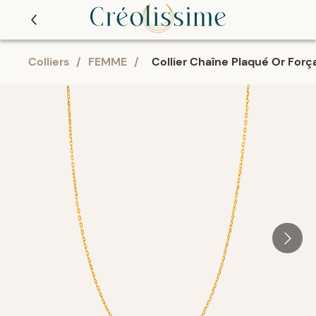
Colliers
/
FEMME
/
Collier Chaîne Plaqué Or For