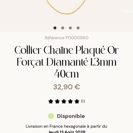
NE
Référence
PO000860
Collier Chaîne Plaqué Or
Forçat Diamanté 1.3mm
40cm
32,90 €
(
1
)
Disponible
Livraison en France hexagonale à partir du
Jeudi 13 Août 2026