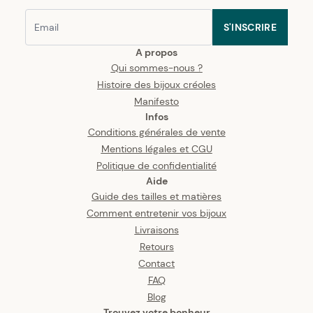
S'INSCRIRE
A propos
Qui sommes-nous ?
Histoire des bijoux créoles
Manifesto
Infos
Conditions générales de vente
Mentions légales et CGU
Politique de confidentialité
Aide
Guide des tailles et matières
Comment entretenir vos bijoux
Livraisons
Retours
Contact
FAQ
Blog
Trouvez votre bonheur