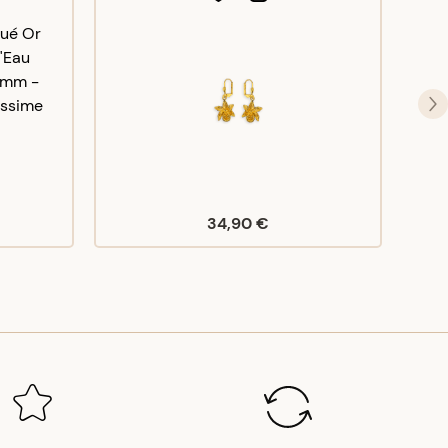
34,90 €