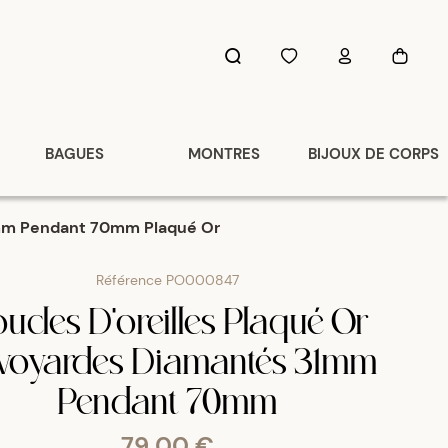
BAGUES
MONTRES
BIJOUX DE CORPS
31mm Pendant 70mm Plaqué Or
Référence
PO000847
ucles D'oreilles Plaqué Or
voyardes Diamantés 31mm
Pendant 70mm
79,00 €