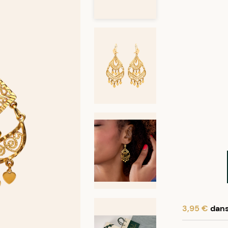
3,95 €
dans 
En achetant