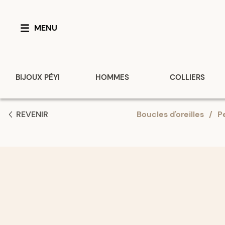
MENU
BIJOUX PÉYI
HOMMES
COLLIERS
REVENIR
Boucles d'oreilles
/
P