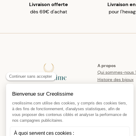
Livraison offerte
Livraison en
dès 69€ d'achat
pour l'hexa
A propos
Qui sommes-nous 
Histoire des bijoux
créoles
Manifesto