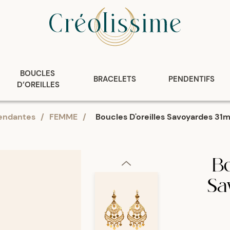
BOUCLES 
BRACELETS
PENDENTIFS
D’OREILLES
endantes
/
FEMME
/
Boucles D'oreilles Savoyardes 
Bo
Sa