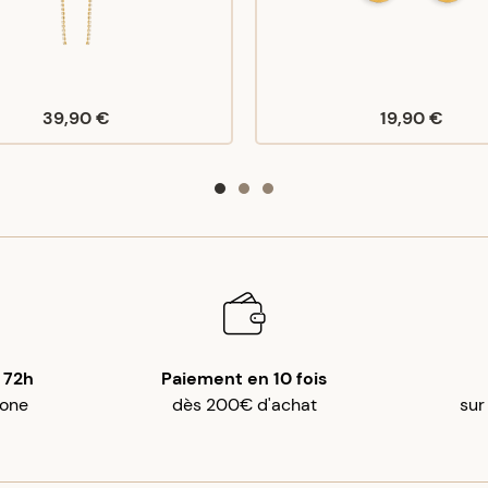
39,90 €
19,90 €
 72h
Paiement en 10 fois
gone
dès 200€ d'achat
sur