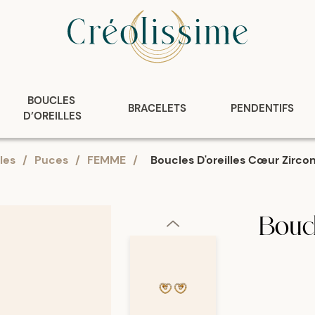
BOUCLES 
BRACELETS
PENDENTIFS
D’OREILLES
les
/
Puces
/
FEMME
/
Boucles D'oreilles Cœur Zirc
Boucl