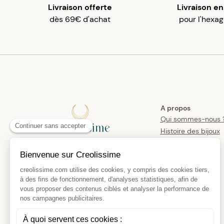
Livraison offerte
Livraison en
dès 69€ d'achat
pour l'hexa
A propos
Qui sommes-nous 
Histoire des bijoux
créoles
Manifesto