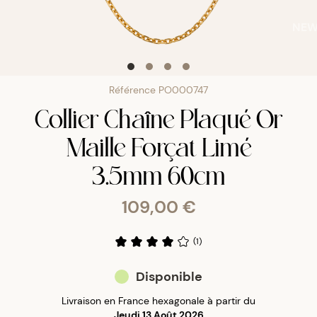
NE
Référence
PO000747
Collier Chaîne Plaqué Or
Maille Forçat Limé
3.5mm 60cm
109,00 €
(
1
)
Disponible
Livraison en France hexagonale à partir du
Jeudi 13 Août 2026