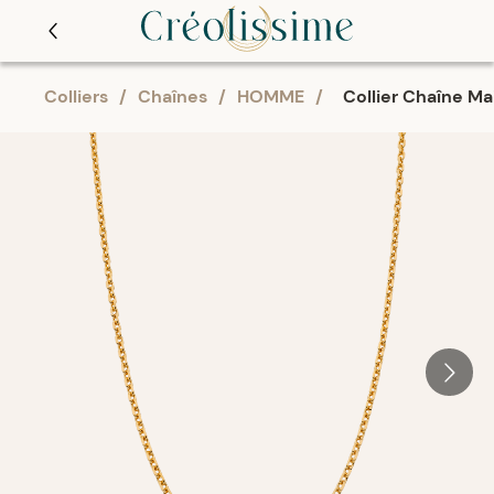
Colliers
/
Chaînes
/
HOMME
/
Collier Chaîne M