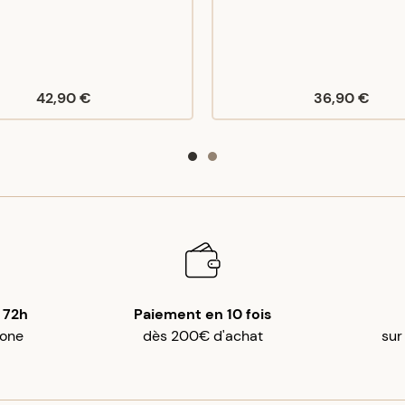
42,90 €
36,90 €
 72h
Paiement en 10 fois
gone
dès 200€ d'achat
sur