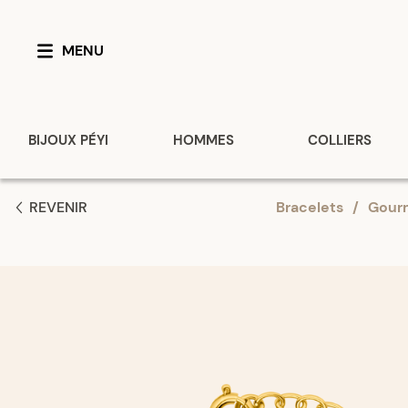
MENU
BIJOUX PÉYI
HOMMES
COLLIERS
REVENIR
Bracelets
/
Gour