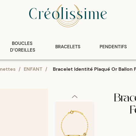
BOUCLES 
BRACELETS
PENDENTIFS
D’OREILLES
mettes
/
ENFANT
/
Bracelet Identité Plaqué Or Ballo
Brace
F