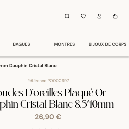
BAGUES
MONTRES
BIJOUX DE CORPS
0mm Dauphin Cristal Blanc
Référence
PO000697
ucles D'oreilles Plaqué Or
hin Cristal Blanc 8.5*10mm
26,90 €