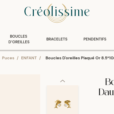
BOUCLES 
BRACELETS
PENDENTIFS
D’OREILLES
Puces
/
ENFANT
/
Boucles D'oreilles Plaqué Or 8.5*1
Bo
Daup