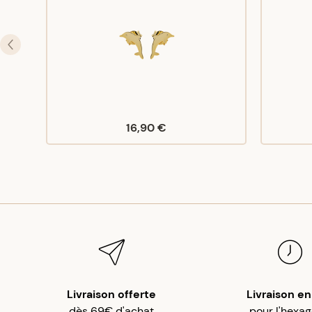
16,90 €
Livraison offerte
Livraison en
dès 69€ d'achat
pour l'hexa