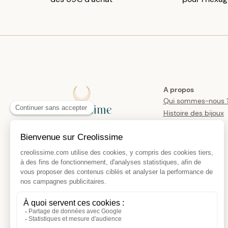
A propos
Qui sommes-nous 
Histoire des bijoux
créoles
Manifesto