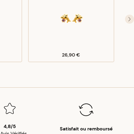
26,90 €
4,8/5
Satisfait ou remboursé
 Avis Vérifiés