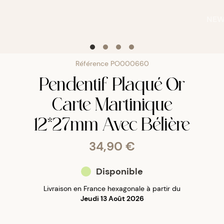
NE
Référence
PO000660
Pendentif Plaqué Or
Carte Martinique
12*27mm Avec Bélière
34,90 €
Disponible
Livraison en France hexagonale à partir du
Jeudi 13 Août 2026