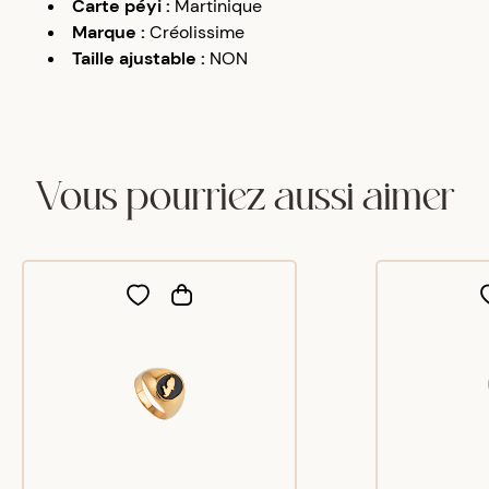
Carte péyi
:
Martinique
Marque
:
Créolissime
Taille ajustable
:
NON
Vous pourriez aussi aimer