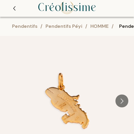
Pendentifs
/
Pendentifs Péyi
/
HOMME
/
Penden