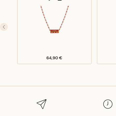
64,90 €