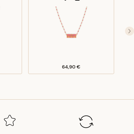
64,90 €