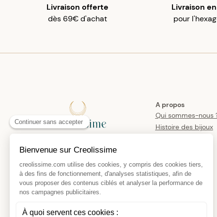
Livraison offerte
Livraison en
dès 69€ d'achat
pour l'hexa
A propos
Qui sommes-nous 
Histoire des bijoux
créoles
Manifesto