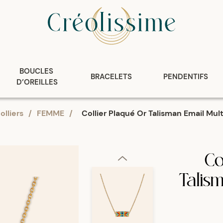
BOUCLES 
BRACELETS
PENDENTIFS
D’OREILLES
olliers
/
FEMME
/
Collier Plaqué Or Talisman Email Mul
Co
Talis