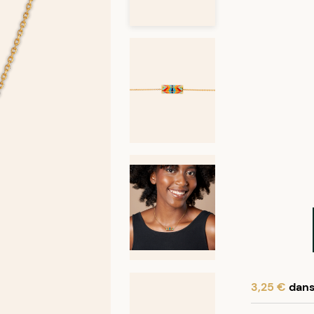
3,25 €
dans 
En achetant