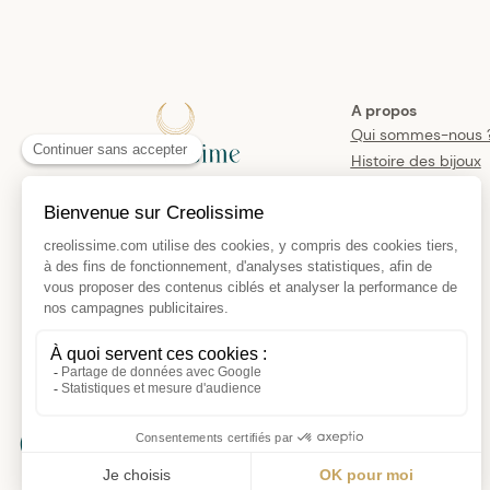
A propos
Qui sommes-nous 
Histoire des bijoux
créoles
Manifesto