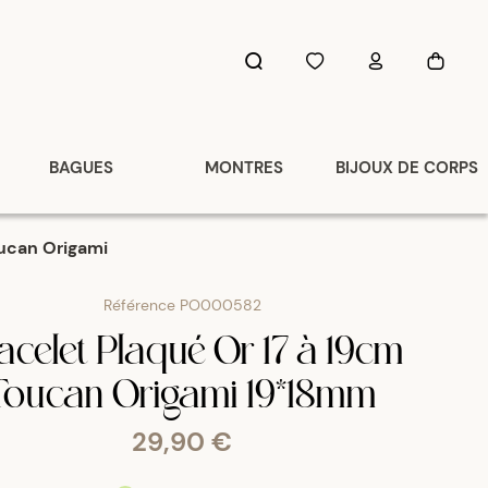
BAGUES
MONTRES
BIJOUX DE CORPS
oucan Origami
Référence
PO000582
acelet Plaqué Or 17 à 19cm
Toucan Origami 19*18mm
29,90 €