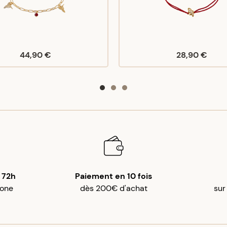
44,90 €
28,90 €
 72h
Paiement en 10 fois
gone
dès 200€ d'achat
sur