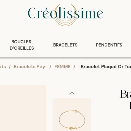
BOUCLES 
BRACELETS
PENDENTIFS
D’OREILLES
ets
/
Bracelets Péyi
/
FEMME
/
Bracelet Plaqué Or T
Br