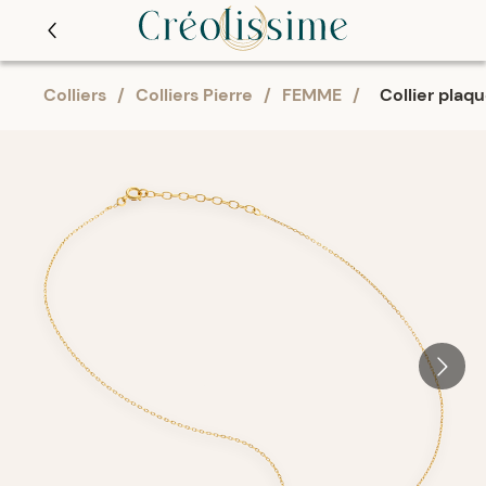
Colliers
/
Colliers Pierre
/
FEMME
/
Collier plaq