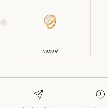
38,90 €