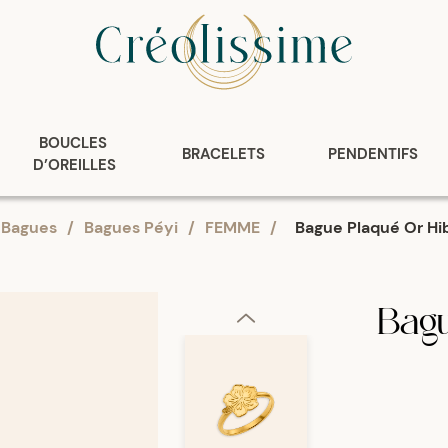
BOUCLES 
BRACELETS
PENDENTIFS
D’OREILLES
Bagues
/
Bagues Péyi
/
FEMME
/
Bague Plaqué Or Hi
Bagu