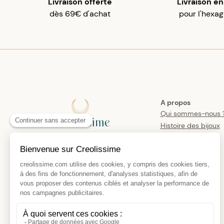
Livraison offerte
Livraison en
dès 69€ d'achat
pour l'hexa
A propos
Qui sommes-nous 
Histoire des bijoux
créoles
Manifesto