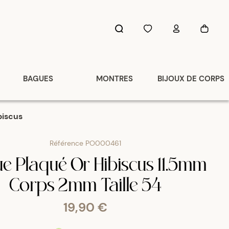
BAGUES
MONTRES
BIJOUX DE CORPS
biscus
Référence
PO000461
e Plaqué Or Hibiscus 11.5mm
Corps 2mm Taille 54
19,90 €