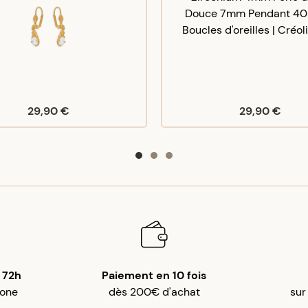
29,90 €
29,90 €
 72h
Paiement en 10 fois
gone
dès 200€ d'achat
sur