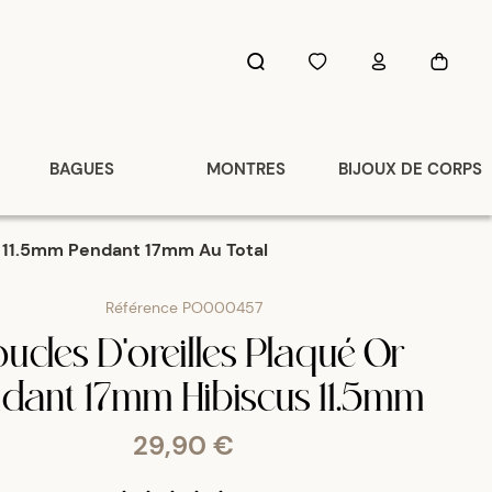
BAGUES
MONTRES
BIJOUX DE CORPS
us 11.5mm Pendant 17mm Au Total
Référence
PO000457
ucles D'oreilles Plaqué Or
dant 17mm Hibiscus 11.5mm
29,90 €