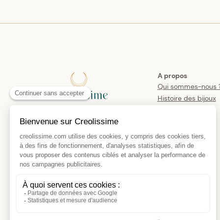
A propos
Qui sommes-nous 
Histoire des bijoux
créoles
Manifesto