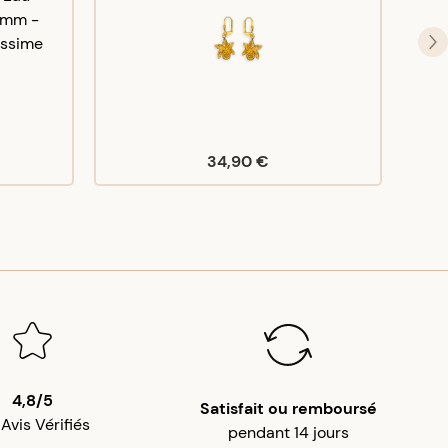
34,90 €
4,8/5
Satisfait ou remboursé
 Avis Vérifiés
pendant 14 jours