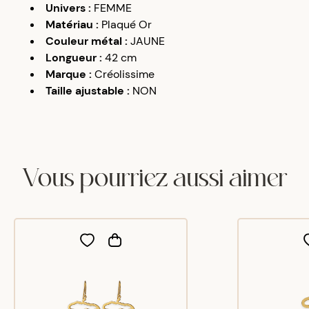
Univers
:
FEMME
Matériau
:
Plaqué Or
Couleur métal
:
JAUNE
Longueur
:
42 cm
Marque
:
Créolissime
Taille ajustable
:
NON
Vous pourriez aussi aimer