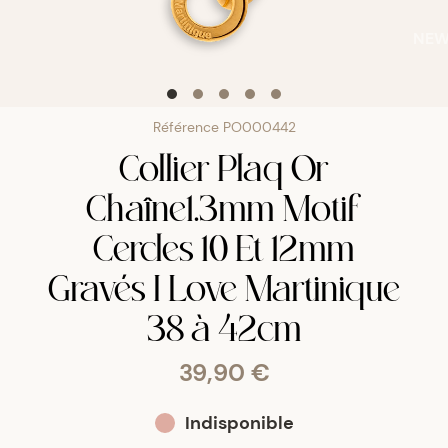
NE
Référence
PO000442
Collier Plaq Or
Chaîne1.3mm Motif
Cercles 10 Et 12mm
Gravés I Love Martinique
38 à 42cm
39,90 €
Indisponible