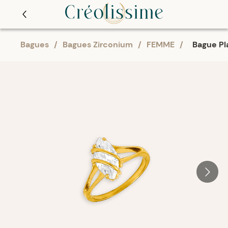
Bagues
/
Bagues Zirconium
/
FEMME
/
Bague Pl