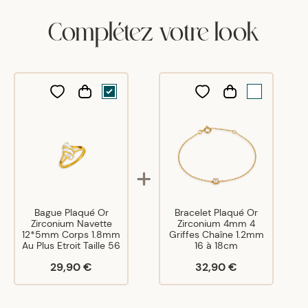
Complétez votre look
Bague Plaqué Or
Bracelet Plaqué Or
Zirconium Navette
Zirconium 4mm 4
12*5mm Corps 1.8mm
Griffes Chaîne 1.2mm
Au Plus Etroit Taille 56
16 à 18cm
29,90 €
32,90 €