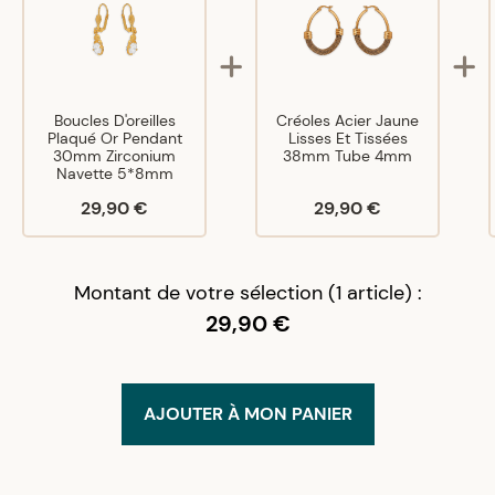
Boucles D'oreilles
Créoles Acier Jaune
Plaqué Or Pendant
Lisses Et Tissées
30mm Zirconium
38mm Tube 4mm
Navette 5*8mm
29,90 €
29,90 €
Montant de votre sélection (1 article) :
29,90 €
AJOUTER À MON PANIER