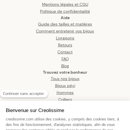
Mentions légales et CGU
Politique de confidentialité
Aide
Guide des tailles et matières
Comment entretenir vos bijoux
Livraisons
Retours
Contact
FAQ
Blog
Trouvez votre bonheur
Tous nos bijoux
Bijoux péyi
Hommes
Colliers
Boucles d’oreilles
Bracelets
Pendentifs
Bagues