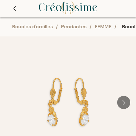
Boucles d'oreilles
/
Pendantes
/
FEMME
/
Boucl