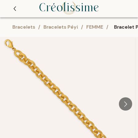
Bracelets
/
Bracelets Péyi
/
FEMME
/
Bracelet P