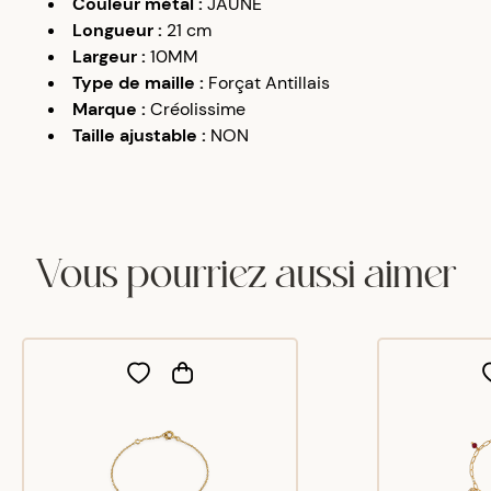
Couleur métal
:
JAUNE
Longueur
:
21 cm
Largeur
:
10MM
Type de maille
:
Forçat Antillais
Marque
:
Créolissime
Taille ajustable
:
NON
Vous pourriez aussi aimer