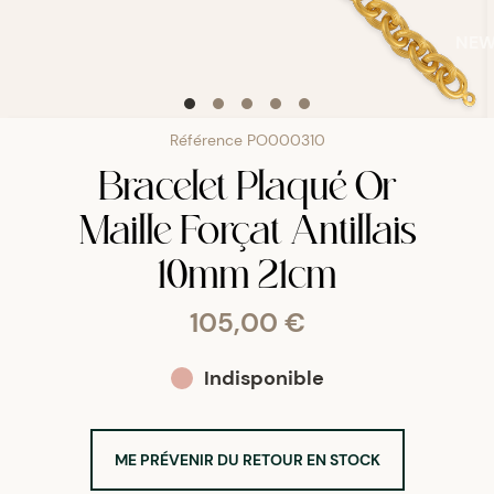
NE
Référence
PO000310
Bracelet Plaqué Or
Maille Forçat Antillais
10mm 21cm
105,00 €
Indisponible
ME PRÉVENIR DU RETOUR EN STOCK