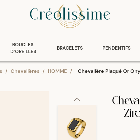
BOUCLES 
BRACELETS
PENDENTIFS
D’OREILLES
s
/
Chevalières
/
HOMME
/
Chevalière Plaqué Or On
Cheva
Zir