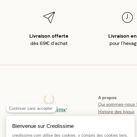
Livraison offerte
Livraison en
dès 69€ d'achat
pour l'hexa
A propos
Qui sommes-nous 
Histoire des bijoux
créoles
Manifesto