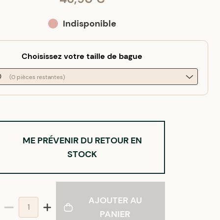
Indisponible
Choisissez votre taille de bague
0
(0 pièces restantes)
ME PRÉVENIR DU RETOUR EN
STOCK
AJOUTER AU
PANIER