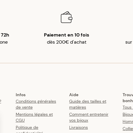
 72h
Paiement en 10 fois
gone
dès 200€ d'achat
sur
Infos
Aide
Trou
bonh
?
Conditions générales
Guide des tailles et
de vente
matières
Tous 
Mentions légales et
Comment entretenir
Bijou
CGU
vos bijoux
Hom
Politique de
Livraisons
Colli