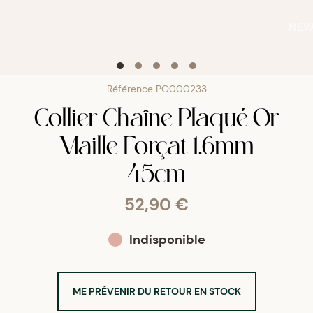
NE
Référence
PO000233
Collier Chaîne Plaqué Or
Maille Forçat 1.6mm
45cm
52,90 €
Indisponible
ME PRÉVENIR DU RETOUR EN STOCK