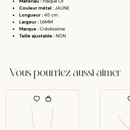
Matériau
:
Plaqué Or
Couleur métal
:
JAUNE
Longueur
:
45 cm
Largeur
:
1,6MM
Marque
:
Créolissime
Taille ajustable
:
NON
Vous pourriez aussi aimer