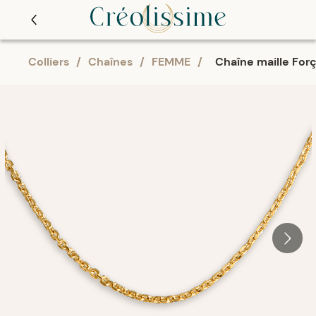
Colliers
/
Chaînes
/
FEMME
/
Chaîne maille For