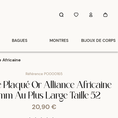
BAGUES
MONTRES
BIJOUX DE CORPS
e Africaine
Référence
PO000165
 Plaqué Or Alliance Africaine
mm Au Plus Large Taille 52
20,90 €