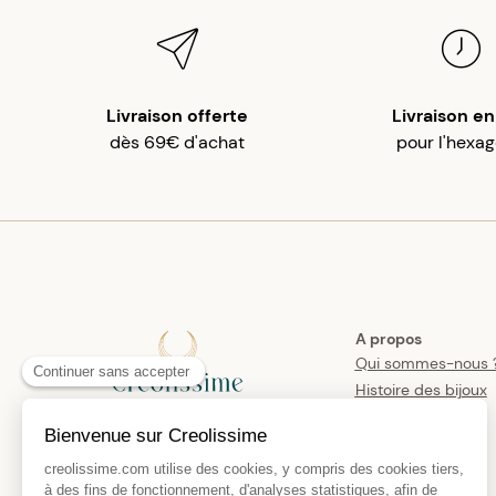
Livraison offerte
Livraison en
dès 69€ d'achat
pour l'hexa
A propos
Qui sommes-nous 
Histoire des bijoux
créoles
Manifesto