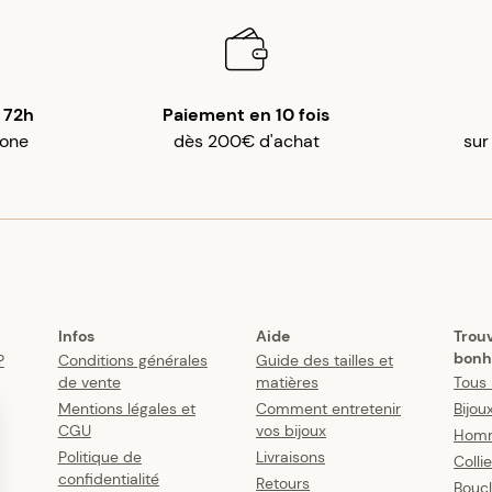
 72h
Paiement en 10 fois
gone
dès 200€ d'achat
sur
Infos
Aide
Trou
bonh
?
Conditions générales
Guide des tailles et
de vente
matières
Tous 
Mentions légales et
Comment entretenir
Bijou
CGU
vos bijoux
Hom
Politique de
Livraisons
Colli
confidentialité
Retours
Boucl