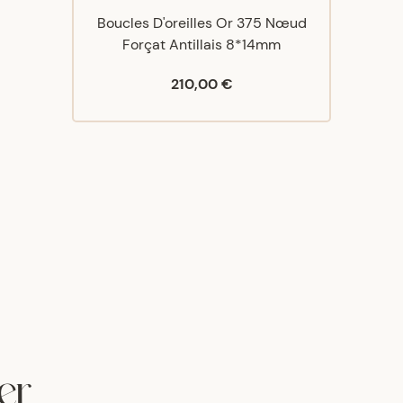
Boucles D'oreilles Or 375 Nœud
Forçat Antillais 8*14mm
210,00 €
er