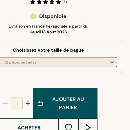
(
3
)
Disponible
Livraison en France hexagonale à partir du
Jeudi 13 Août 2026
Choisissez votre taille de bague
2
(2 pièces restantes)
AJOUTER AU
PANIER
ACHETER