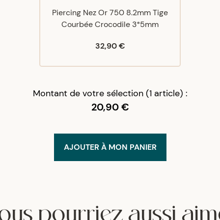
Piercing Nez Or 750 8.2mm Tige
Courbée Crocodile 3*5mm
32,90 €
Montant de votre sélection (1 article) :
20,90 €
AJOUTER À MON PANIER
ous pourriez aussi aim