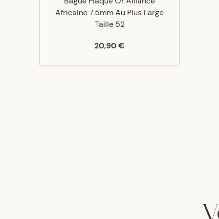
Bague Plaqué Or Alliance
Africaine 7.5mm Au Plus Large
Taille 52
20,90 €
V