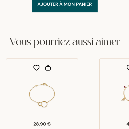
AJOUTER À MON PANIER
Vous pourriez aussi aimer
28,90 €
4