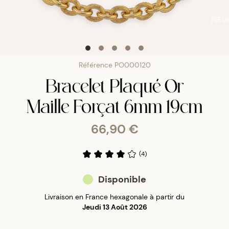
NE
Référence
PO000120
Bracelet Plaqué Or
Maille Forçat 6mm 19cm
66,90 €
(
4
)
Disponible
Livraison en France hexagonale à partir du
Jeudi 13 Août 2026