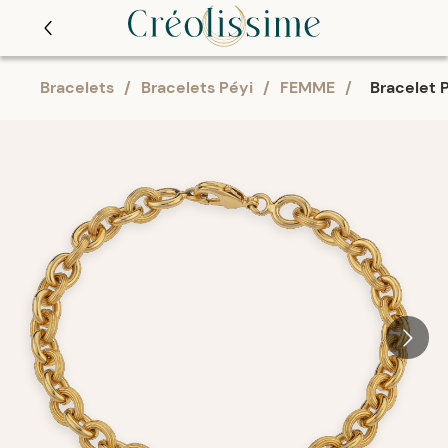
Bracelets
/
Bracelets Péyi
/
FEMME
/
Bracelet P