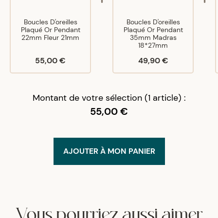
Boucles D'oreilles
Boucles D'oreilles
Plaqué Or Pendant
Plaqué Or Pendant
22mm Fleur 21mm
35mm Madras
18*27mm
55,00 €
49,90 €
Montant de votre sélection (1 article) :
55,00 €
AJOUTER À MON PANIER
Vous pourriez aussi aimer