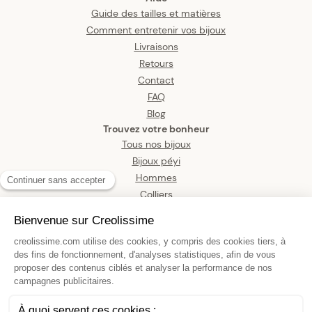
Guide des tailles et matières
Comment entretenir vos bijoux
Livraisons
Retours
Contact
FAQ
Blog
Trouvez votre bonheur
Tous nos bijoux
Bijoux péyi
Hommes
Colliers
Boucles d’oreilles
Bracelets
Pendentifs
Bagues
Montres
Bijoux de corps