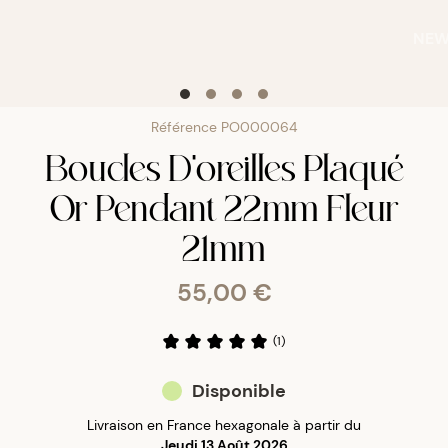
NE
Référence
PO000064
Boucles D'oreilles Plaqué
Or Pendant 22mm Fleur
21mm
55,00 €
(
1
)
Disponible
Livraison en France hexagonale à partir du
Jeudi 13 Août 2026