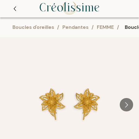
Boucles d'oreilles
/
Pendantes
/
FEMME
/
Boucl