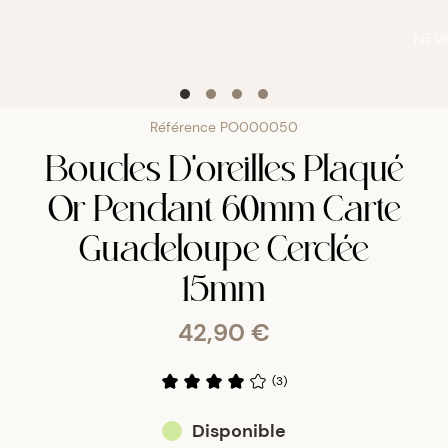
NE
Référence
PO000050
Boucles D'oreilles Plaqué
Or Pendant 60mm Carte
Guadeloupe Cerclée
15mm
42,90 €
(
3
)
Disponible