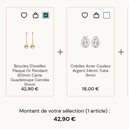
Parfait
A
A
19/02/21
Conforme au descriptif, très joli
Boucles D'oreilles
Créoles Acier Couleur
Plaqué Or Pendant
Argent 24mm Tube
60mm Carte
9mm
Guadeloupe Cerclée
15mm
42,90 €
18,00 €
Montant de votre sélection (1 article) :
42,90 €