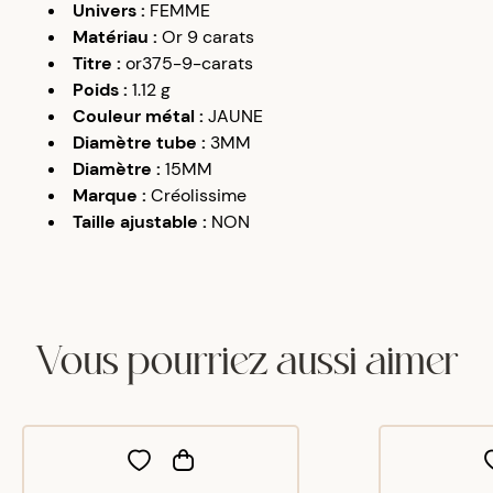
Univers
:
FEMME
Matériau
:
Or 9 carats
Titre
:
or375-9-carats
Poids
:
1.12
g
Couleur métal
:
JAUNE
Diamètre tube
:
3MM
Diamètre
:
15MM
Marque
:
Créolissime
Taille ajustable
:
NON
Vous pourriez aussi aimer