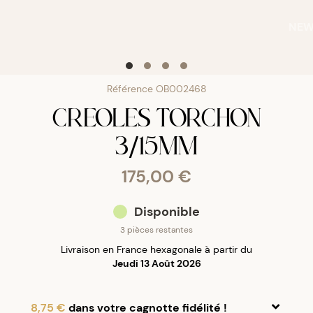
NE
Référence
OB002468
CREOLES TORCHON
3/15MM
175,00 €
Disponible
3 pièces restantes
Livraison en France hexagonale à partir du
Jeudi 13 Août 2026
8,75 €
dans votre cagnotte fidélité !