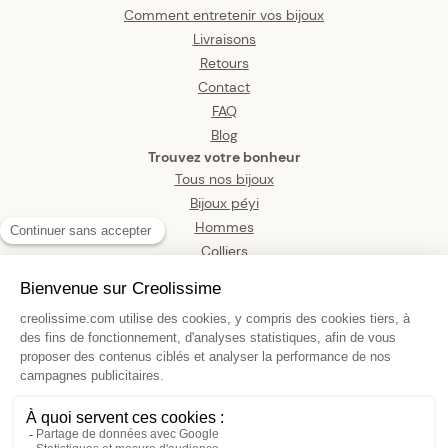
Comment entretenir vos bijoux
Livraisons
Retours
Contact
FAQ
Blog
Trouvez votre bonheur
Tous nos bijoux
Bijoux péyi
Hommes
Colliers
Boucles d’oreilles
Bracelets
Pendentifs
Bagues
Montres
Bijoux de corps