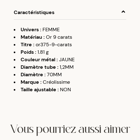
Caractéristiques
Univers
:
FEMME
Matériau
:
Or 9 carats
Titre
:
or375-9-carats
Poids
:
1.81
g
Couleur métal
:
JAUNE
Diamètre tube
:
1,2MM
Diamètre
:
70MM
Marque
:
Créolissime
Taille ajustable
:
NON
Vous pourriez aussi aimer