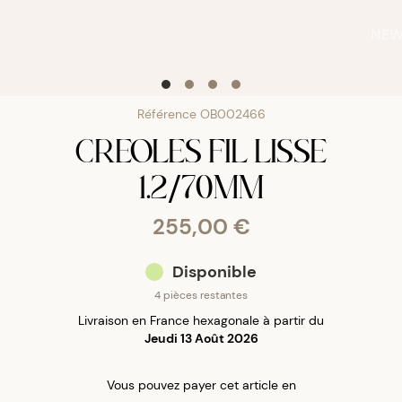
NE
Référence
OB002466
CREOLES FIL LISSE
1.2/70MM
255,00 €
Disponible
4 pièces restantes
Livraison en France hexagonale à partir du
Jeudi 13 Août 2026
Vous pouvez payer
cet article
en