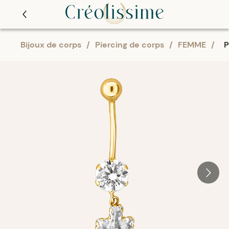
Bijoux de corps
/
Piercing de corps
/
FEMME
/
P