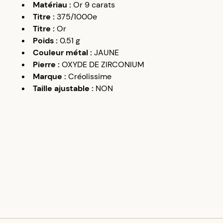
Matériau
:
Or 9 carats
Titre
:
375/1000e
Titre
:
Or
Poids
:
0.51
g
Couleur métal
:
JAUNE
Pierre
:
OXYDE DE ZIRCONIUM
Marque
:
Créolissime
Taille ajustable
:
NON