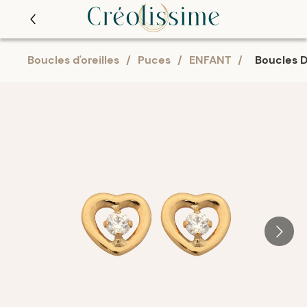
Boucles d'oreilles
/
Puces
/
ENFANT
/
Boucles D