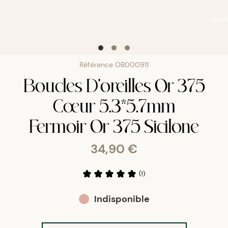
NE
Référence
OB000911
Boucles D'oreilles Or 375
Cœur 5.3*5.7mm
Fermoir Or 375 Sicilone
34,90 €
(
1
)
Indisponible