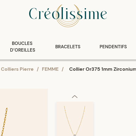
BOUCLES 
BRACELETS
PENDENTIFS
D’OREILLES
Colliers Pierre
/
FEMME
/
Collier Or375 1mm Zircon