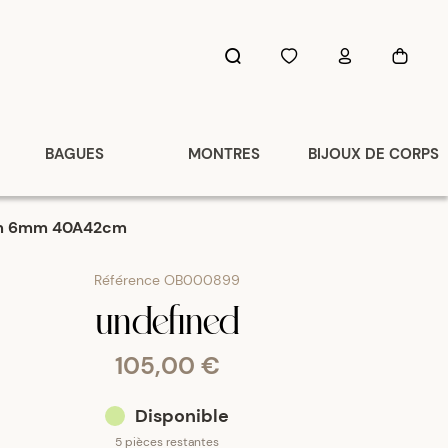
BAGUES
MONTRES
BIJOUX DE CORPS
ium 6mm 40A42cm
Référence
OB000899
undefined
105,00 €
Disponible
5 pièces restantes