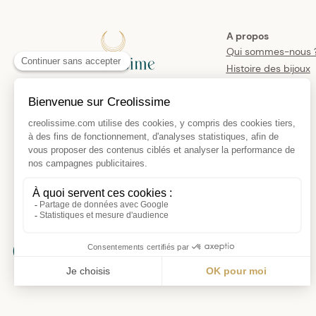
A propos
Qui sommes-nous 
Histoire des bijoux
créoles
Manifesto