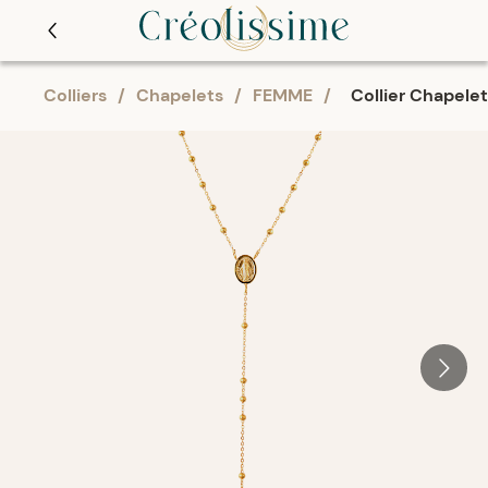
Colliers
/
Chapelets
/
FEMME
/
Collier Chapele