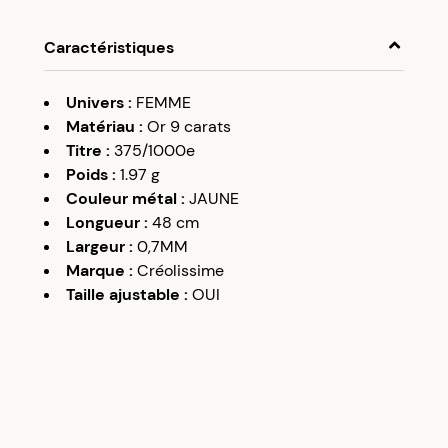
Caractéristiques
Univers
:
FEMME
Matériau
:
Or 9 carats
Titre
:
375/1000e
Poids
:
1.97
g
Couleur métal
:
JAUNE
Longueur
:
48 cm
Largeur
:
0,7MM
Marque
:
Créolissime
Taille ajustable
:
OUI