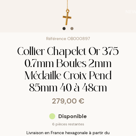
NE
Référence
OB000897
Collier Chapelet Or 375
0.7mm Boules 2mm
Médaille Croix Pend
85mm 40 à 48cm
279,00 €
Disponible
6 pièces restantes
Livraison en France hexagonale à partir du