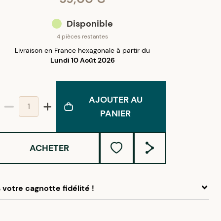
Disponible
4 pièces restantes
Livraison en France hexagonale à partir du
Lundi 10 Août 2026
AJOUTER AU
PANIER
ACHETER
votre cagnotte fidélité !
 ce produit, cumulez
2,95 €
dans votre cagnotte fidélité.