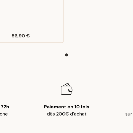
56,90 €
 72h
Paiement en 10 fois
gone
dès 200€ d'achat
sur