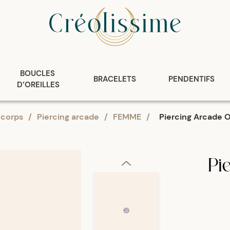
BOUCLES 
BRACELETS
PENDENTIFS
D’OREILLES
 corps
/
Piercing arcade
/
FEMME
/
Piercing Arcade 
Pi