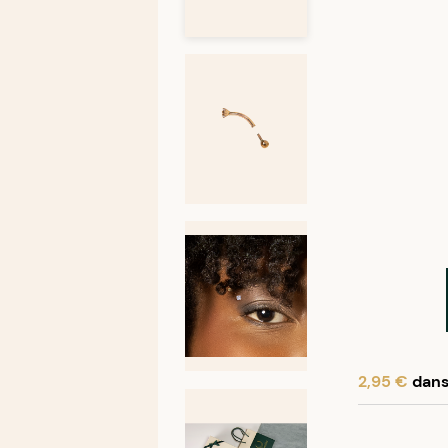
2,95 €
dans 
En achetant