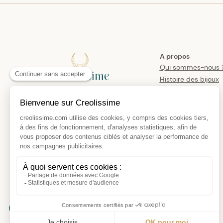
A propos
Qui sommes-nous 
Histoire des bijoux
créoles
Manifesto