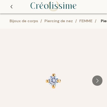
Bijoux de corps
/
Piercing de nez
/
FEMME
/
Pie