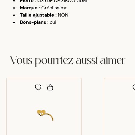
Pierre
:
OXYDE DE ZIRCONIUM
Marque
:
Créolissime
Taille ajustable
:
NON
Bons-plans
:
oui
Vous pourriez aussi aimer