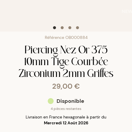
NE
Référence
OB000884
Piercing Nez Or 375
10mm Tige Courbée
Zirconium 2mm Griffes
29,00 €
Disponible
4 pièces restantes
Livraison en France hexagonale à partir du
Mercredi 12 Août 2026