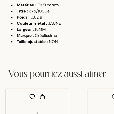
Matériau
:
Or 9 carats
Titre
:
375/1000e
Poids
:
0.62
g
Couleur métal
:
JAUNE
Largeur
:
15MM
Marque
:
Créolissime
Taille ajustable
:
NON
Vous pourriez aussi aimer