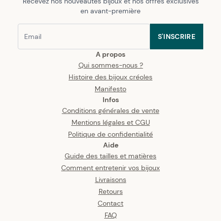
Recevez nos nouveautés bijoux et nos offres exclusives
en avant-première
S'INSCRIRE
A propos
Qui sommes-nous ?
Histoire des bijoux créoles
Manifesto
Infos
Conditions générales de vente
Mentions légales et CGU
Politique de confidentialité
Aide
Guide des tailles et matières
Comment entretenir vos bijoux
Livraisons
Retours
Contact
FAQ