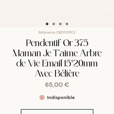
NE
Référence
OB000802
Pendentif Or 375
Maman Je T'aime Arbre
de Vie Email 15*20mm
Avec Bélière
65,00 €
Indisponible