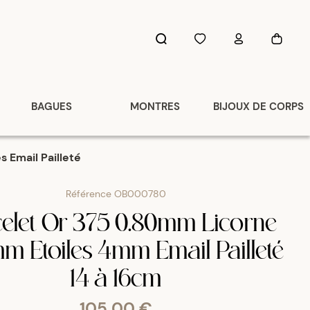
BAGUES
MONTRES
BIJOUX DE CORPS
s Email Pailleté
Référence
OB000780
elet Or 375 0.80mm Licorne
m Etoiles 4mm Email Pailleté
14 à 16cm
105,00 €