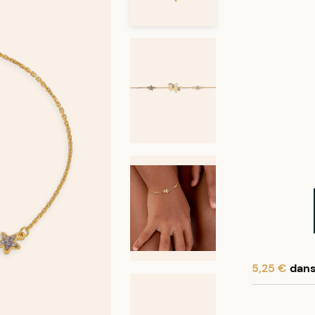
5,25 €
dans 
En achetant