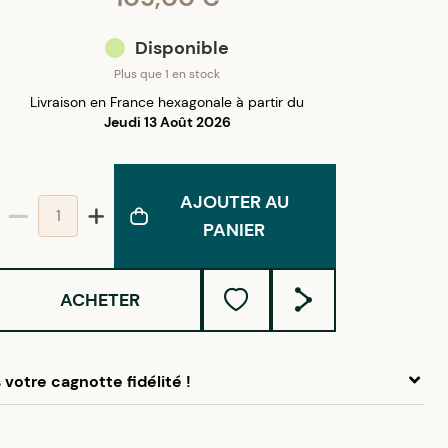
Disponible
Plus que 1 en stock
Livraison en France hexagonale à partir du
Jeudi 13 Août 2026
AJOUTER AU
PANIER
ACHETER
votre cagnotte fidélité !
 ce produit, cumulez
5,25 €
dans votre cagnotte fidélité.