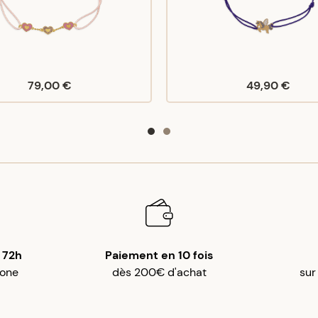
79,00 €
49,90 €
 72h
Paiement en 10 fois
gone
dès 200€ d'achat
sur