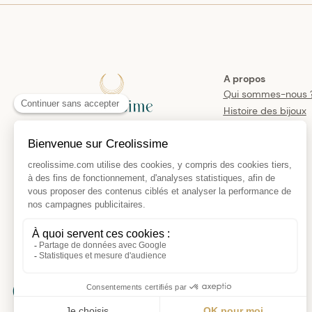
A propos
Qui sommes-nous 
Histoire des bijoux
créoles
Manifesto