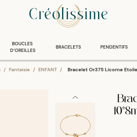
BOUCLES 
BRACELETS
PENDENTIFS
D’OREILLES
s
/
Fantaisie
/
ENFANT
/
Bracelet Or375 Licorne Etoile
Brac
10*8m