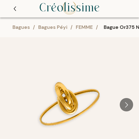
Bagues
/
Bagues Péyi
/
FEMME
/
Bague Or375 N