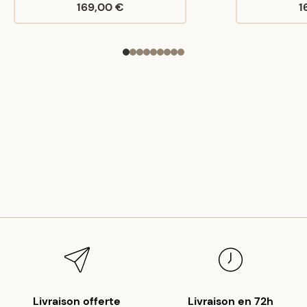
169,00 €
1
Livraison offerte
Livraison en 72h