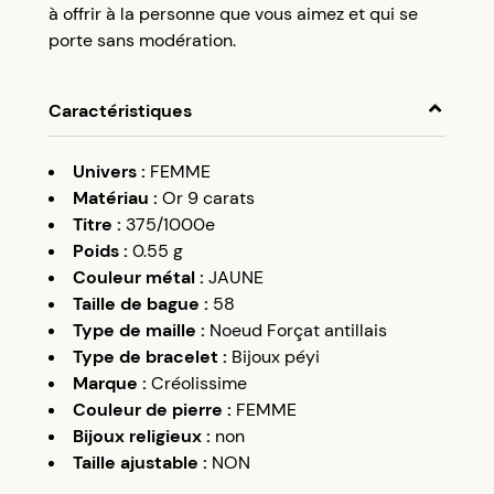
à offrir à la personne que vous aimez et qui se
porte sans modération.
Caractéristiques
Univers
:
FEMME
Matériau
:
Or 9 carats
Titre
:
375/1000e
Poids
:
0.55
g
Couleur métal
:
JAUNE
Taille de bague
:
58
Type de maille
:
Noeud Forçat antillais
Type de bracelet
:
Bijoux péyi
Marque
:
Créolissime
Couleur de pierre
:
FEMME
Bijoux religieux
:
non
Taille ajustable
:
NON