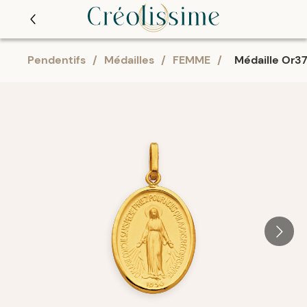
Pendentifs
/
Médailles
/
FEMME
/
Médaille Or37