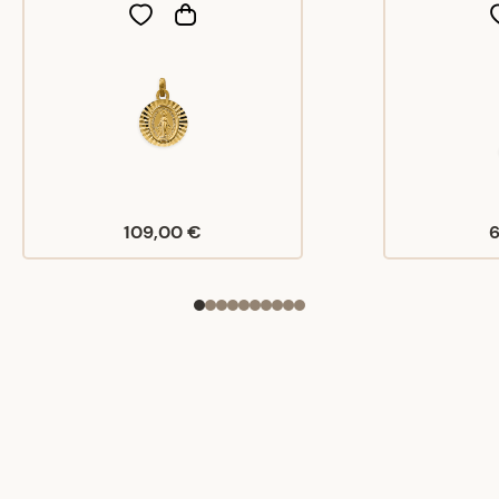
109,00 €
6