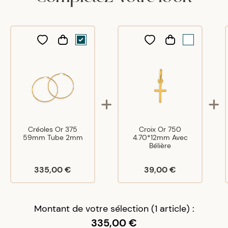
Créoles Or 375
Croix Or 750
59mm Tube 2mm
4.70*12mm Avec
Bélière
335,00 €
39,00 €
Montant de votre sélection (1 article) :
335,00 €