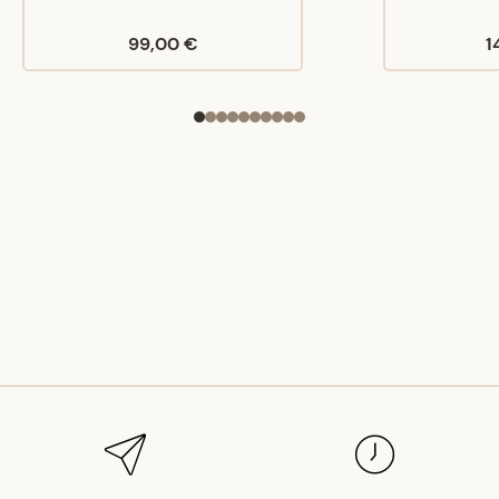
99,00 €
1