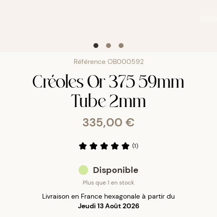
NE
Référence
OB000592
Créoles Or 375 59mm
Tube 2mm
335,00 €
(
1
)
Disponible
Plus que 1 en stock
Livraison en France hexagonale à partir du
Jeudi 13 Août 2026