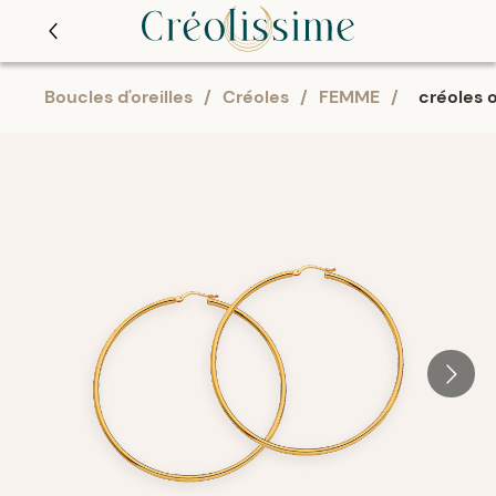
Boucles d'oreilles
/
Créoles
/
FEMME
/
créoles 