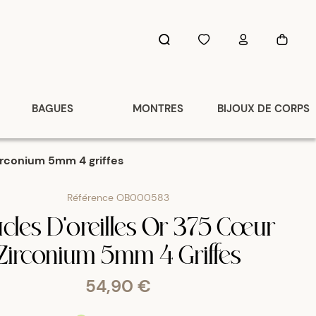
BAGUES
MONTRES
BIJOUX DE CORPS
irconium 5mm 4 griffes
Référence
OB000583
cles D'oreilles Or 375 Cœur
Zirconium 5mm 4 Griffes
54,90 €