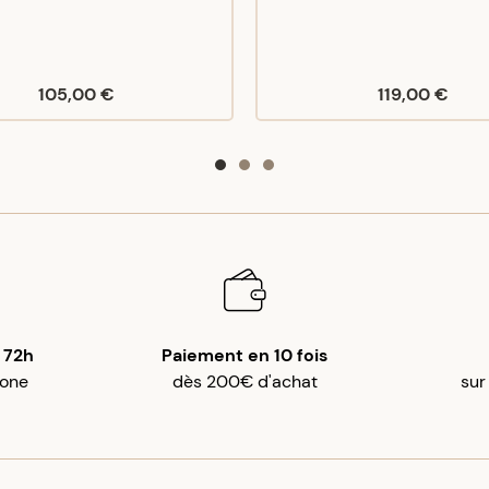
105,00 €
119,00 €
 72h
Paiement en 10 fois
gone
dès 200€ d'achat
sur