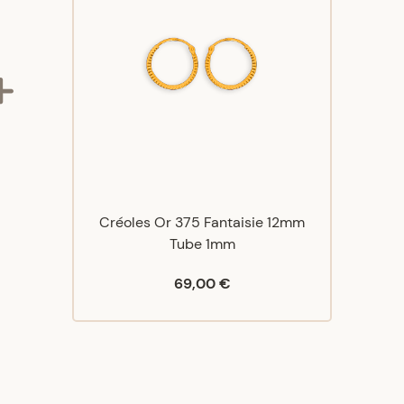
Créoles Or 375 Fantaisie 12mm
Tube 1mm
69,00 €