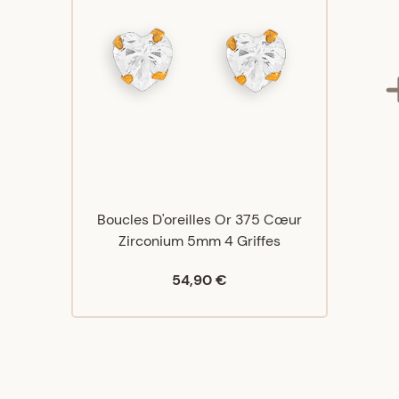
Boucles D'oreilles Or 375 Cœur
Zirconium 5mm 4 Griffes
54,90 €