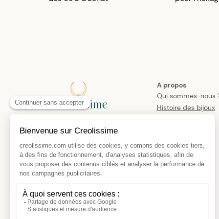
A propos
Qui sommes-nous 
Histoire des bijoux
créoles
Manifesto