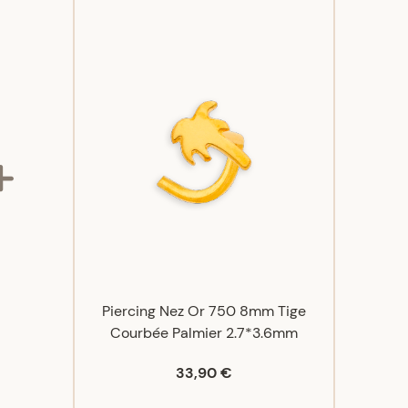
Piercing Nez Or 750 8mm Tige
Courbée Palmier 2.7*3.6mm
33,90 €