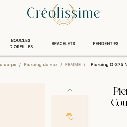
BOUCLES 
BRACELETS
PENDENTIFS
D’OREILLES
de corps
/
Piercing de nez
/
FEMME
/
Piercing Or375 
Pie
Cou