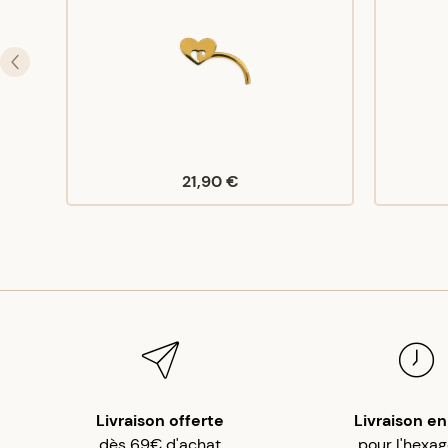
21,90 €
Livraison offerte
Livraison en
dès 69€ d'achat
pour l'hexa