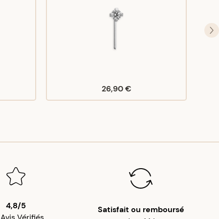
26,90 €
4,8/5
Satisfait ou remboursé
 Avis Vérifiés