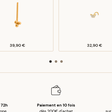
39,90 €
32,90 €
 72h
Paiement en 10 fois
gone
dès 200€ d'achat
sur