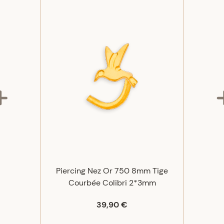
Piercing Nez Or 750 8mm Tige
Courbée Colibri 2*3mm
39,90 €