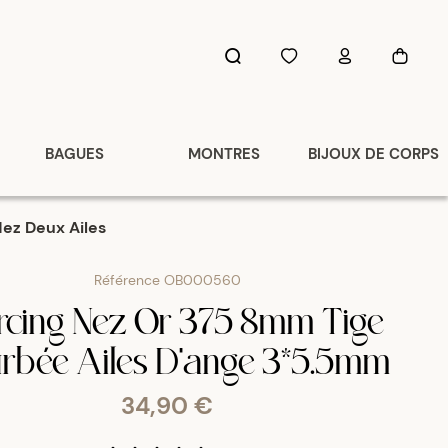
BAGUES
MONTRES
BIJOUX DE CORPS
Nez Deux Ailes
Référence
OB000560
rcing Nez Or 375 8mm Tige
rbée Ailes D'ange 3*5.5mm
34,90 €