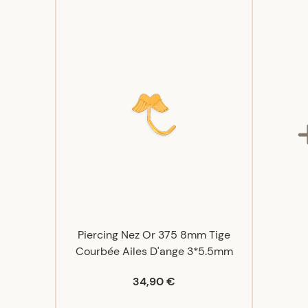
Piercing Nez Or 375 8mm Tige
Courbée Ailes D'ange 3*5.5mm
34,90 €