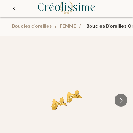
Boucles d'oreilles
/
FEMME
/
Boucles D'oreilles