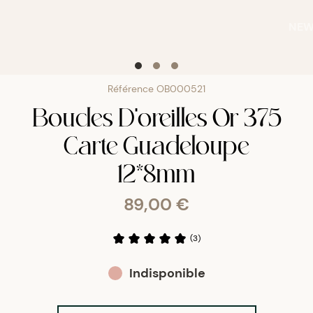
NE
Référence
OB000521
Boucles D'oreilles Or 375
Carte Guadeloupe
12*8mm
89,00 €
(
3
)
Indisponible