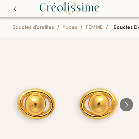
Boucles d'oreilles
/
Puces
/
FEMME
/
Boucles D'