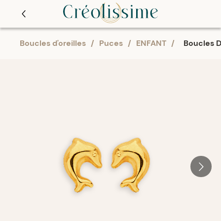
Boucles d'oreilles
/
Puces
/
ENFANT
/
Boucles D