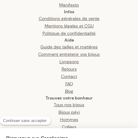
Manifesto
Infos
Conditions générales de vente
Mentions légales et CGU
Politique de confidentialité
Aide
Guide des tailles et matières
Comment entretenir vos bijoux
Livraisons
Retours
Contact
FAQ
Blog
Trouvez votre bonheur
Tous nos bijoux
Bijoux péyi
Hommes
Colliers
Boucles d’oreilles