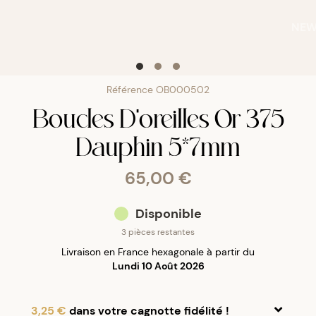
NE
Référence
OB000502
Boucles D'oreilles Or 375
Dauphin 5*7mm
65,00 €
Disponible
3 pièces restantes
Livraison en France hexagonale à partir du
Lundi 10 Août 2026
3,25 €
dans votre cagnotte fidélité !