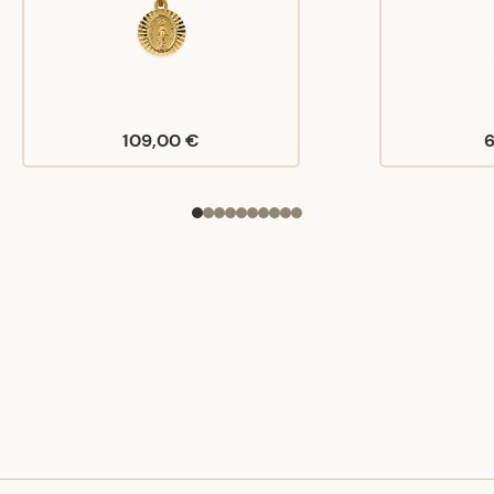
109,00 €
6