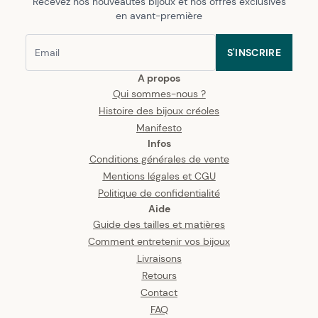
Recevez nos nouveautés bijoux et nos offres exclusives
en avant-première
S'INSCRIRE
A propos
Qui sommes-nous ?
Histoire des bijoux créoles
Manifesto
Infos
Conditions générales de vente
Mentions légales et CGU
Politique de confidentialité
Aide
Guide des tailles et matières
Comment entretenir vos bijoux
Livraisons
Retours
Contact
FAQ