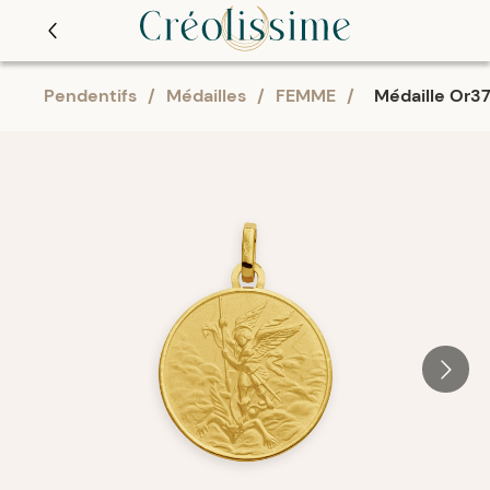
Pendentifs
/
Médailles
/
FEMME
/
Médaille Or37