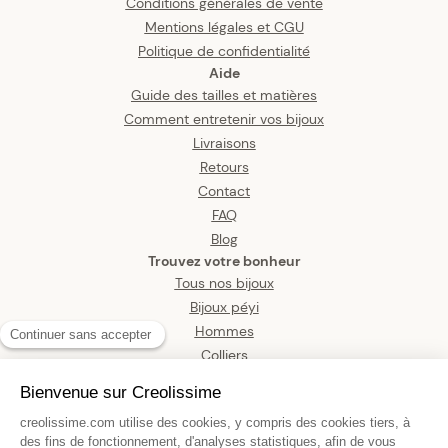
Conditions générales de vente
Mentions légales et CGU
Politique de confidentialité
Aide
Guide des tailles et matières
Comment entretenir vos bijoux
Livraisons
Retours
Contact
FAQ
Blog
Trouvez votre bonheur
Tous nos bijoux
Bijoux péyi
Hommes
Colliers
Boucles d’oreilles
Bracelets
Pendentifs