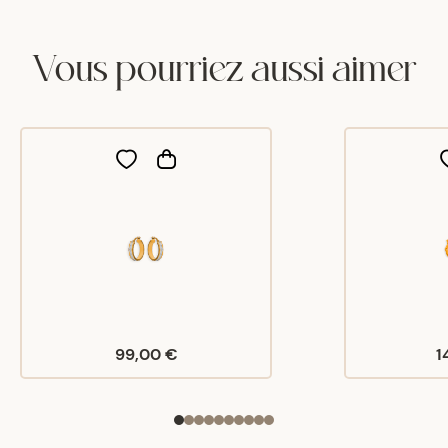
Vous pourriez aussi aimer
99,00 €
1