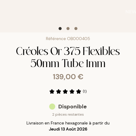
NE
Référence
OB000405
Créoles Or 375 Flexibles
50mm Tube 1mm
139,00 €
(
1
)
Disponible
2 pièces restantes
Livraison en France hexagonale à partir du
Jeudi 13 Août 2026