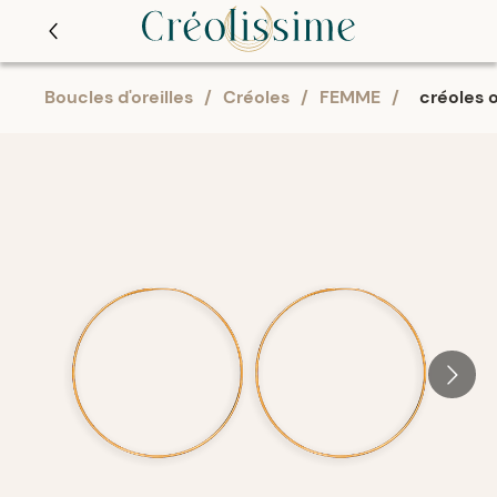
Boucles d'oreilles
/
Créoles
/
FEMME
/
créoles 