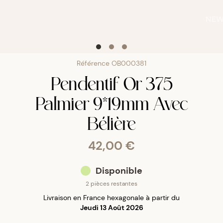
NE
Référence
OB000381
Pendentif Or 375
Palmier 9*19mm Avec
Bélière
42,00 €
Disponible
2 pièces restantes
Livraison en France hexagonale à partir du
Jeudi 13 Août 2026