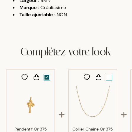
Largeur
:
9MM
Marque
:
Créolissime
Taille ajustable
:
NON
Complétez votre look
Pendentif Or 375
Collier Chaîne Or 375