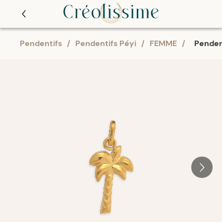
Pendentifs
/
Pendentifs Péyi
/
FEMME
/
Penden