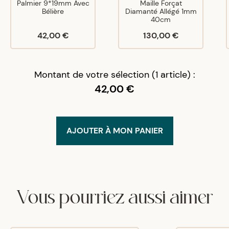
Palmier 9*19mm Avec
Maille Forçat
Bélière
Diamanté Allégé 1mm
40cm
42,00 €
130,00 €
Montant de votre sélection (1 article) :
42,00 €
AJOUTER À MON PANIER
Vous pourriez aussi aimer