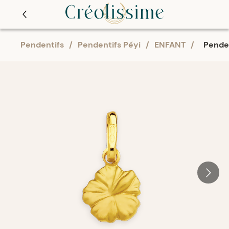
Pendentifs
/
Pendentifs Péyi
/
ENFANT
/
Penden