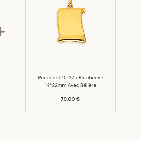
Pendentif Or 375 Parchemin
14*22mm Avec Bélière
79,00 €