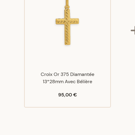
Croix Or 375 Diamantée
13*28mm Avec Bélière
95,00 €