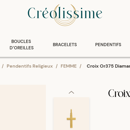
BOUCLES 
BRACELETS
PENDENTIFS
D’OREILLES
/
Pendentifs Religieux
/
FEMME
/
Croix Or375 Diama
Croi