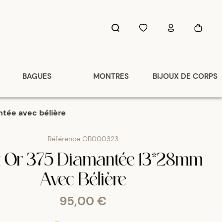
BAGUES
MONTRES
BIJOUX DE CORPS
ntée avec bélière
Référence
OB000323
x Or 375 Diamantée 13*28mm
Avec Bélière
95,00 €