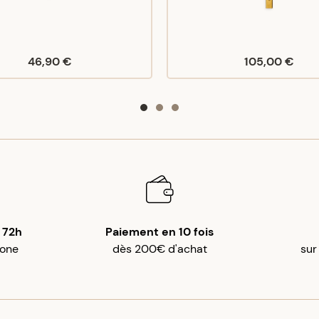
46,90 €
105,00 €
 72h
Paiement en 10 fois
gone
dès 200€ d'achat
sur