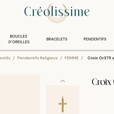
BOUCLES 
BRACELETS
PENDENTIFS
D’OREILLES
ntifs
/
Pendentifs Religieux
/
FEMME
/
Croix Or375 
Croix