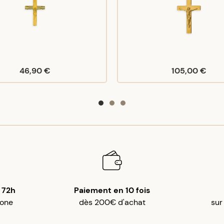
46,90 €
105,00 €
 72h
Paiement en 10 fois
gone
dès 200€ d'achat
sur