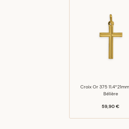
Croix Or 375 11.4*21m
Bélière
59,90 €